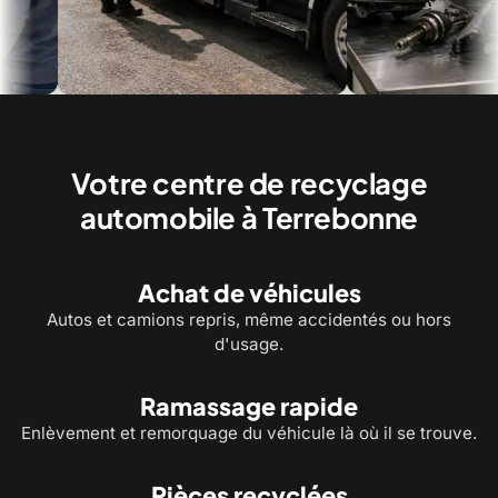
Une évaluation simple, directement sur
Des pièces recyclées véri
place
revente
Votre centre de recyclage
automobile à Terrebonne
Achat de véhicules
Autos et camions repris, même accidentés ou hors
d'usage.
Ramassage rapide
Enlèvement et remorquage du véhicule là où il se trouve.
Pièces recyclées