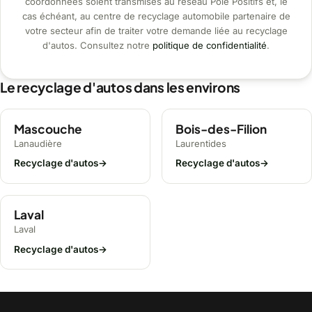
coordonnées soient transmises au réseau Pôle Positifs et, le
cas échéant, au centre de recyclage automobile partenaire de
votre secteur afin de traiter votre demande liée au recyclage
d'autos. Consultez notre
politique de confidentialité
.
Le recyclage d'autos dans les environs
Mascouche
Bois-des-Filion
Lanaudière
Laurentides
Recyclage d'autos
→
Recyclage d'autos
→
Laval
Laval
Recyclage d'autos
→