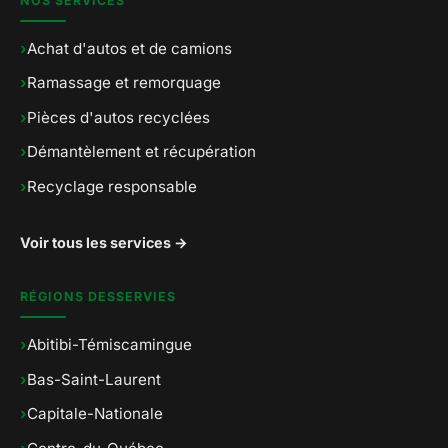
NOS SERVICES
›
Achat d'autos et de camions
›
Ramassage et remorquage
›
Pièces d'autos recyclées
›
Démantèlement et récupération
›
Recyclage responsable
Voir tous les services →
RÉGIONS DESSERVIES
›
Abitibi-Témiscamingue
›
Bas-Saint-Laurent
›
Capitale-Nationale