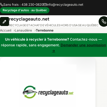
Sans frais : 438 230-0820
info@recyclageauto.net
Recyclage d'autos · au Québec
recyclageauto.net
RECYCLAGE ET ACHAT DE VÉHICULES HORS D'USAGE AU QUÉBEC
Accueil
Lanaudière
Terrebonne
Un véhicule à recycler à Terrebonne?
Contactez-nous —
réponse rapide, sans engagement.
Demander une soumission
→