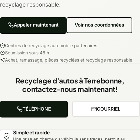
recyclage responsable.
Appeler maintenant
Voir nos coordonnées
Centres de recyclage automobile partenaires
Soumission sous 48 h
Achat, ramassage, pièces recyclées et recyclage responsable
Recyclage d'autos à Terrebonne,
contactez-nous maintenant!
TÉLÉPHONE
COURRIEL
Simple et rapide
Une prise en charge du véhicule sans tracas, partout au