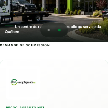
Un centre de recyclage automobile au service du
Québec
DEMANDE DE SOUMISSION
Demande de soumission pour Terrebo
RECYCLAGEAUTO.NET