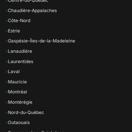
›
Centre-du-Québec
›
Chaudière-Appalaches
›
Côte-Nord
›
Estrie
›
Gaspésie–Îles-de-la-Madeleine
›
Lanaudière
›
Laurentides
›
Laval
›
Mauricie
›
Montréal
›
Montérégie
›
Nord-du-Québec
›
Outaouais