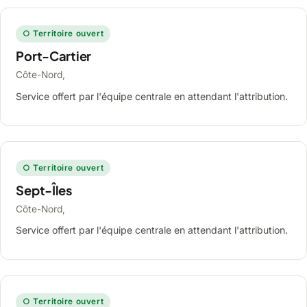
○ Territoire ouvert
Port-Cartier
Côte-Nord,
Service offert par l'équipe centrale en attendant l'attribution.
○ Territoire ouvert
Sept-Îles
Côte-Nord,
Service offert par l'équipe centrale en attendant l'attribution.
○ Territoire ouvert