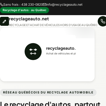
Sans frais : 438 230-0820
info@recyclageauto.net
Recyclage d'autos · au Québec
recyclageauto.net
RECYCLAGE ET ACHAT DE VÉHICULES HORS D'USAGE AU QUÉBEC
recyclageauto.net
Achat de véhicules et pièces recyclées
RÉSEAU QUÉBÉCOIS DU RECYCLAGE AUTOMOBILE
Le recyclage d'autos, partout