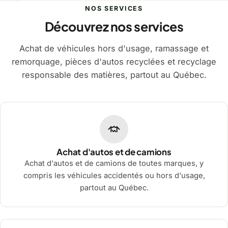
NOS SERVICES
Découvrez nos services
Achat de véhicules hors d'usage, ramassage et
remorquage, pièces d'autos recyclées et recyclage
responsable des matières, partout au Québec.
Achat d'autos et de camions
Achat d'autos et de camions de toutes marques, y
compris les véhicules accidentés ou hors d'usage,
partout au Québec.