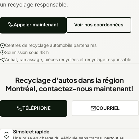
un recyclage responsable.
Appeler maintenant
Voir nos coordonnées
Centres de recyclage automobile partenaires
Soumission sous 48 h
Achat, ramassage, pièces recyclées et recyclage responsable
Recyclage d'autos dans la région
Montréal, contactez-nous maintenant!
TÉLÉPHONE
COURRIEL
Simple et rapide
Une prise en charge du véhicule sans tracas, partout au