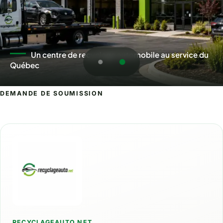
Un centre de recyclage automobile au service du
Québec
DEMANDE DE SOUMISSION
Demande de soumission pour la région
RECYCLAGEAUTO.NET