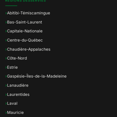
RÉGIONS DESSERVIES
›
Abitibi-Témiscamingue
›
Bas-Saint-Laurent
›
Capitale-Nationale
›
Centre-du-Québec
›
Chaudière-Appalaches
›
Côte-Nord
›
Estrie
›
Gaspésie–Îles-de-la-Madeleine
›
Lanaudière
›
Laurentides
›
Laval
›
Mauricie