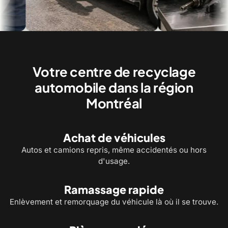
Une évaluation simple, directement sur
Des pièces recyclées vérif
place
revente
Votre centre de recyclage
automobile dans la région
Montréal
Achat de véhicules
Autos et camions repris, même accidentés ou hors
d'usage.
Ramassage rapide
Enlèvement et remorquage du véhicule là où il se trouve.