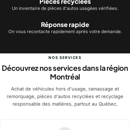
Pièces recyclées
Un inventaire de pièces d'autos usagées vérifiées.
Réponse rapide
On vous recontacte rapidement après votre demande.
NOS SERVICES
Découvrez nos services dans la région
Montréal
Achat de véhicules hors d'usage, ramassage et
remorquage, pièces d'autos recyclées et recyclage
responsable des matières, partout au Québec.