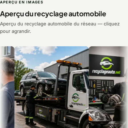
APERÇU EN IMAGES
Aperçu du recyclage automobile
Aperçu du recyclage automobile du réseau — cliquez
pour agrandir.