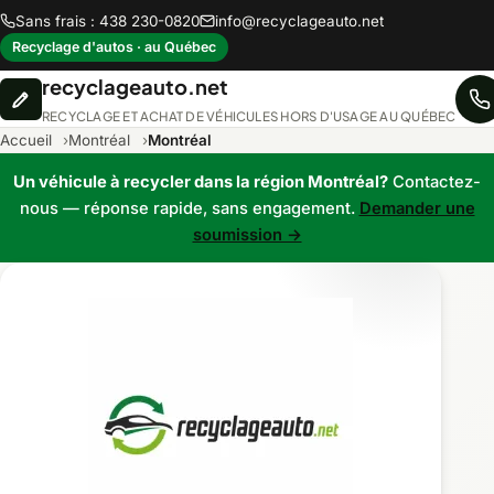
Sans frais : 438 230-0820
info@recyclageauto.net
Recyclage d'autos · au Québec
recyclageauto.net
RECYCLAGE ET ACHAT DE VÉHICULES HORS D'USAGE AU QUÉBEC
Accueil
Montréal
Montréal
Un véhicule à recycler dans la région Montréal?
Contactez-
nous — réponse rapide, sans engagement.
Demander une
soumission →