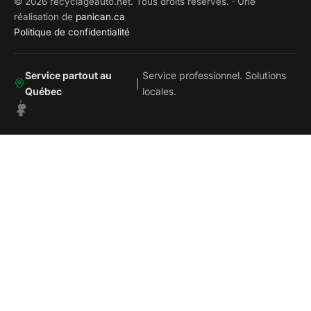
© 2026 recyclageauto.net. Tous droits réservés. · Une
réalisation de
panican.ca
Politique de confidentialité
Service partout au
Service professionnel. Solutions
|
Québec
locales.