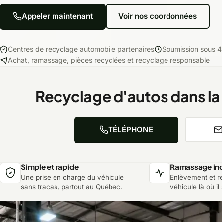
Appeler maintenant
Voir nos coordonnées
Centres de recyclage automobile partenaires
Soumission sous 4
Achat, ramassage, pièces recyclées et recyclage responsable
Recyclage d'autos dans la
TÉLÉPHONE
Simple et rapide
Ramassage inc
Une prise en charge du véhicule
Enlèvement et 
sans tracas, partout au Québec.
véhicule là où il