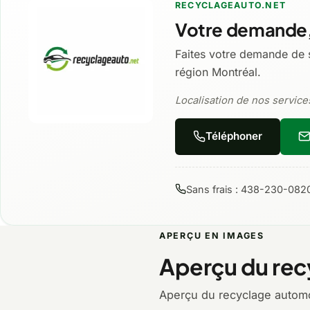
RECYCLAGEAUTO.NET
Votre demande,
Faites votre demande de 
région Montréal.
Localisation de nos services
Téléphoner
Sans frais : 438-230-082
APERÇU EN IMAGES
Aperçu du rec
Aperçu du recyclage automo