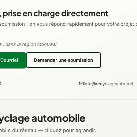
 prise en charge directement
soumission : on vous répond rapidement pour votre projet d
 : dans la région Montréal.
Courriel
Demander une soumission
0
info@recyclageauto.net
yclage automobile
bile du réseau — cliquez pour agrandir.