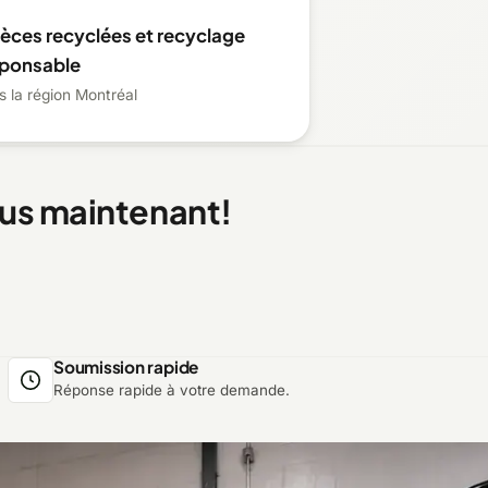
ièces recyclées et recyclage
sponsable
s la région Montréal
ous maintenant!
Soumission rapide
Réponse rapide à votre demande.