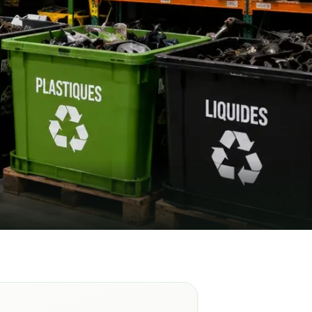
ontréal