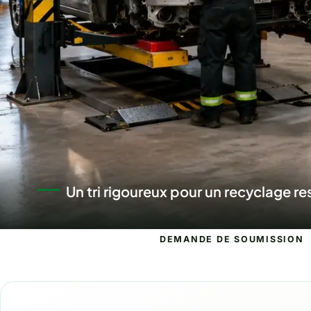
Un centre de recyclage automobile 
DEMANDE DE SOUMISSION
Demande de s