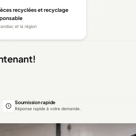
ièces recyclées et recyclage
sponsable
andiac et la région
ntenant!
Soumission rapide
Réponse rapide à votre demande.