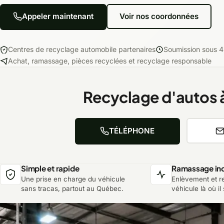
Appeler maintenant
Voir nos coordonnées
Centres de recyclage automobile partenaires
Soumission sous 4
Achat, ramassage, pièces recyclées et recyclage responsable
Recyclage d'autos 
TÉLÉPHONE
Simple et rapide
Ramassage inc
Une prise en charge du véhicule
Enlèvement et 
sans tracas, partout au Québec.
véhicule là où il