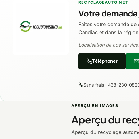
RECYCLAGEAUTO.NET
Votre demande,
Faites votre demande de 
Candiac et dans la région
Localisation de nos services
Téléphoner
Sans frais : 438-230-082
APERÇU EN IMAGES
Aperçu du rec
Aperçu du recyclage automo